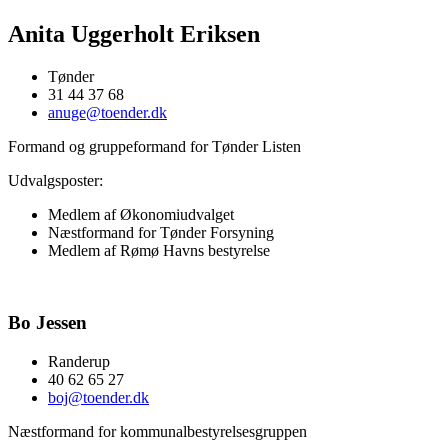
Anita Uggerholt Eriksen
Tønder
31 44 37 68
anuge@toender.dk
Formand og gruppeformand for Tønder Listen
Udvalgsposter:
Medlem af Økonomiudvalget
Næstformand for
Tønder Forsyning
Medlem af Rømø Havns bestyrelse
Bo Jessen
Randerup
40 62 65 27
boj@toender.dk
Næstformand for kommunalbestyrelsesgruppen