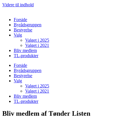
Videre til indhold
Forside
Byrådsgruppen
Bestyrelse
Valg
Valget i 2025
Valget i 2021
Bliv medlem
TL-produkter
Forside
Byrådsgruppen
Bestyrelse
Valg
Valget i 2025
Valget i 2021
Bliv medlem
TL-produkter
Bliv medlem af Tønder Listen
Støtte og indflydelse