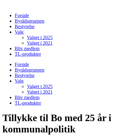
Videre
til
Forside
indhold
Byrådsgruppen
Bestyrelse
Valg
Valget i 2025
Valget i 2021
Bliv medlem
TL-produkter
Forside
Byrådsgruppen
Bestyrelse
Valg
Valget i 2025
Valget i 2021
Bliv medlem
TL-produkter
Tillykke til Bo med 25 år i
kommunalpolitik