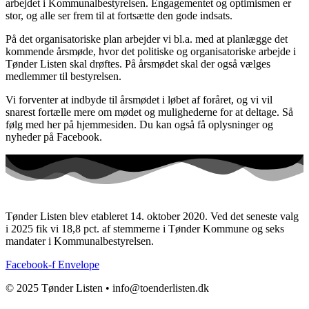
arbejdet i Kommunalbestyrelsen. Engagementet og optimismen er
stor, og alle ser frem til at fortsætte den gode indsats.
På det organisatoriske plan arbejder vi bl.a. med at planlægge det
kommende årsmøde, hvor det politiske og organisatoriske arbejde i
Tønder Listen skal drøftes. På årsmødet skal der også vælges
medlemmer til bestyrelsen.
Vi forventer at indbyde til årsmødet i løbet af foråret, og vi vil
snarest fortælle mere om mødet og mulighederne for at deltage. Så
følg med her på hjemmesiden. Du kan også få oplysninger og
nyheder på Facebook.
Tønder Listen blev etableret 14. oktober 2020. Ved det seneste valg
i 2025 fik vi 18,8 pct. af stemmerne i Tønder Kommune og seks
mandater i Kommunalbestyrelsen.
Facebook-f
Envelope
© 2025 Tønder Listen • info@toenderlisten.dk