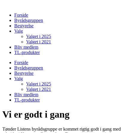
Videre
til
Forside
indhold
Byrådsgruppen
Bestyrelse
Valg
Valget i 2025
Valget i 2021
Bliv medlem
TL-produkter
Forside
Byrådsgruppen
Bestyrelse
Valg
Valget i 2025
Valget i 2021
Bliv medlem
TL-produkter
Vi er godt i gang
Tønder Listens byrådsgruppe er kommet rigtig godt i gang med