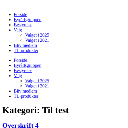
Videre
til
Forside
indhold
Byrådsgruppen
Bestyrelse
Valg
Valget i 2025
Valget i 2021
Bliv medlem
TL-produkter
Forside
Byrådsgruppen
Bestyrelse
Valg
Valget i 2025
Valget i 2021
Bliv medlem
TL-produkter
Kategori:
Til test
Overskrift 4