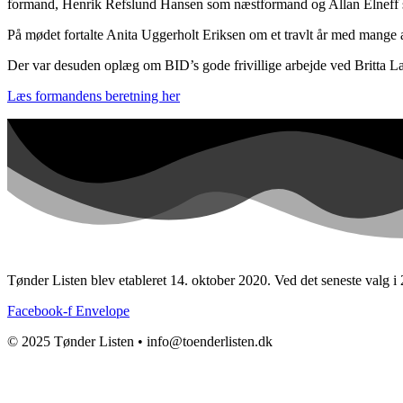
formand, Henrik Refslund Hansen som næstformand og Allan Elneff 
På mødet fortalte Anita Uggerholt Eriksen om et travlt år med mange 
Der var desuden oplæg om BID’s gode frivillige arbejde ved Britta L
Læs formandens beretning her
Tønder Listen blev etableret 14. oktober 2020. Ved det seneste valg
Facebook-f
Envelope
© 2025 Tønder Listen • info@toenderlisten.dk