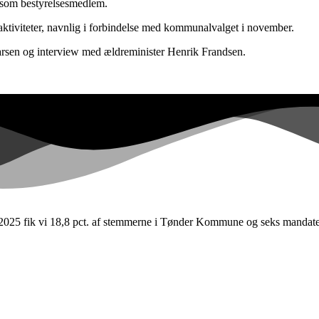
som bestyrelsesmedlem.
aktiviteter, navnlig i forbindelse med kommunalvalget i november.
arsen og interview med ældreminister Henrik Frandsen.
 i 2025 fik vi 18,8 pct. af stemmerne i Tønder Kommune og seks manda