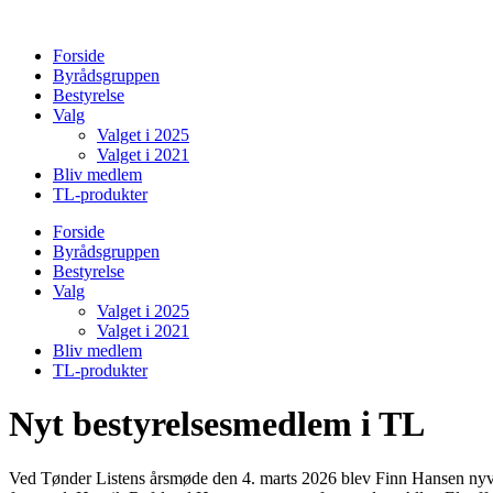
Videre
til
Forside
indhold
Byrådsgruppen
Bestyrelse
Valg
Valget i 2025
Valget i 2021
Bliv medlem
TL-produkter
Forside
Byrådsgruppen
Bestyrelse
Valg
Valget i 2025
Valget i 2021
Bliv medlem
TL-produkter
Nyt bestyrelsesmedlem i TL
Ved Tønder Listens årsmøde den 4. marts 2026 blev Finn Hansen nyval