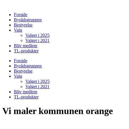
Videre
til
Forside
indhold
Byrådsgruppen
Bestyrelse
Valg
Valget i 2025
Valget i 2021
Bliv medlem
TL-produkter
Forside
Byrådsgruppen
Bestyrelse
Valg
Valget i 2025
Valget i 2021
Bliv medlem
TL-produkter
Vi maler kommunen orange