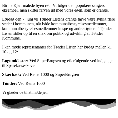
Birthe Kjær malede byen rød. Vi følger den populære sangers
eksempel, men skifter farven ud med vores egen, som er orange.
Lørdag den 7. juni vil Tønder Listens orange farve være synlig flere
steder i kommunen, når både kommunalbestyrelsesmedlemmer,
kommunalbestyrelsesmedlemmer in spe og andre støtter af Tønder
Listen stiller op til en snak om politik og udvikling af Tønder
Kommune.
I kan møde repræsentanter for Tønder Listen her lørdag mellen kl.
10 og 12:
Løgumkloster:
Ved SuperBrugsen og efterfølgende ved indgangen
til Sparekasseskoven
Skærbæk:
Ved Rema 1000 og SuperBrugsen
Tønder:
Ved Rema 1000
Vi glæder os til at møde jer.