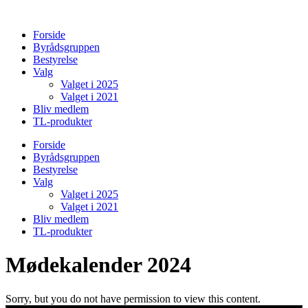
Videre
til
Forside
indhold
Byrådsgruppen
Bestyrelse
Valg
Valget i 2025
Valget i 2021
Bliv medlem
TL-produkter
Forside
Byrådsgruppen
Bestyrelse
Valg
Valget i 2025
Valget i 2021
Bliv medlem
TL-produkter
Mødekalender 2024
Sorry, but you do not have permission to view this content.