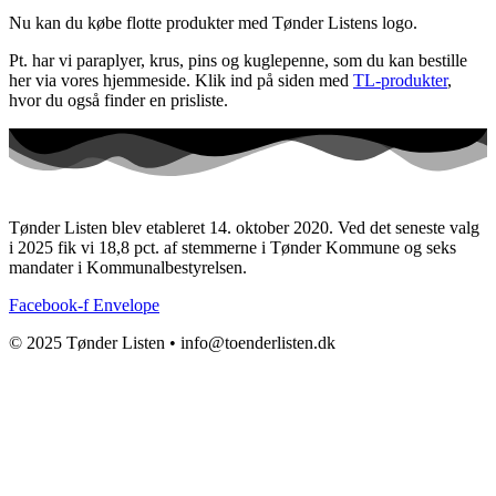
Nu kan du købe flotte produkter med Tønder Listens logo.
Pt. har vi paraplyer, krus, pins og kuglepenne, som du kan bestille
her via vores hjemmeside. Klik ind på siden med
TL-produkter
,
hvor du også finder en prisliste.
Tønder Listen blev etableret 14. oktober 2020. Ved det seneste valg
i 2025 fik vi 18,8 pct. af stemmerne i Tønder Kommune og seks
mandater i Kommunalbestyrelsen.
Facebook-f
Envelope
© 2025 Tønder Listen • info@toenderlisten.dk