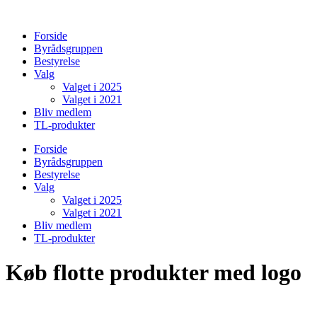
Videre
til
Forside
indhold
Byrådsgruppen
Bestyrelse
Valg
Valget i 2025
Valget i 2021
Bliv medlem
TL-produkter
Forside
Byrådsgruppen
Bestyrelse
Valg
Valget i 2025
Valget i 2021
Bliv medlem
TL-produkter
Køb flotte produkter med logo