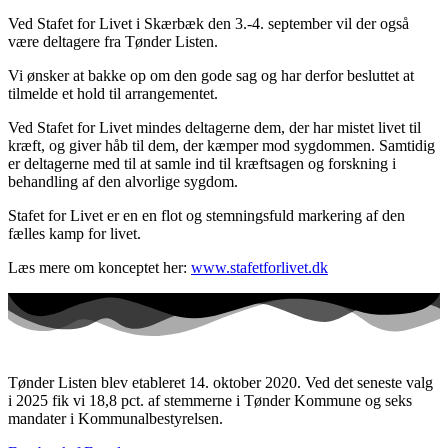
Ved Stafet for Livet i Skærbæk den 3.-4. september vil der også
være deltagere fra Tønder Listen.
Vi ønsker at bakke op om den gode sag og har derfor besluttet at
tilmelde et hold til arrangementet.
Ved Stafet for Livet mindes deltagerne dem, der har mistet livet til
kræft, og giver håb til dem, der kæmper mod sygdommen. Samtidig
er deltagerne med til at samle ind til kræftsagen og forskning i
behandling af den alvorlige sygdom.
Stafet for Livet er en en flot og stemningsfuld markering af den
fælles kamp for livet.
Læs mere om konceptet her:
www.stafetforlivet.dk
Tønder Listen blev etableret 14. oktober 2020. Ved det seneste valg
i 2025 fik vi 18,8 pct. af stemmerne i Tønder Kommune og seks
mandater i Kommunalbestyrelsen.