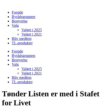
Videre
til
Forside
indhold
Byrådsgruppen
Bestyrelse
Valg
Valget i 2025
Valget i 2021
Bliv medlem
TL-produkter
Forside
Byrådsgruppen
Bestyrelse
Valg
Valget i 2025
Valget i 2021
Bliv medlem
TL-produkter
Tønder Listen er med i Stafet
for Livet